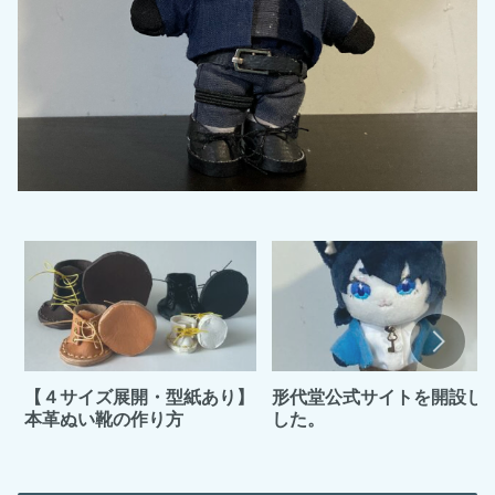
【４サイズ展開・型紙あり】
形代堂公式サイトを開設し
本革ぬい靴の作り方
した。